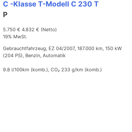
C -Klasse T-Modell C 230 T
P
5.750 €
4.832 € (Netto)
19% MwSt.
Gebrauchtfahrzeug, EZ 04/2007, 187.000 km, 150 kW
(204 PS), Benzin, Automatik
9.8 l/100km (komb.), CO₂ 233 g/km (komb.)