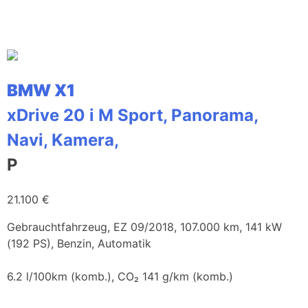
BMW X1
xDrive 20 i M Sport, Panorama,
Navi, Kamera,
P
21.100 €
Gebrauchtfahrzeug, EZ 09/2018, 107.000 km, 141 kW
(192 PS), Benzin, Automatik
6.2 l/100km (komb.), CO₂ 141 g/km (komb.)