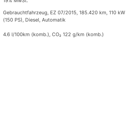
19% MwSt.
Gebrauchtfahrzeug, EZ 07/2015, 185.420 km, 110 kW
(150 PS), Diesel, Automatik
4.6 l/100km (komb.), CO₂ 122 g/km (komb.)