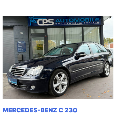
MERCEDES-BENZ C 230