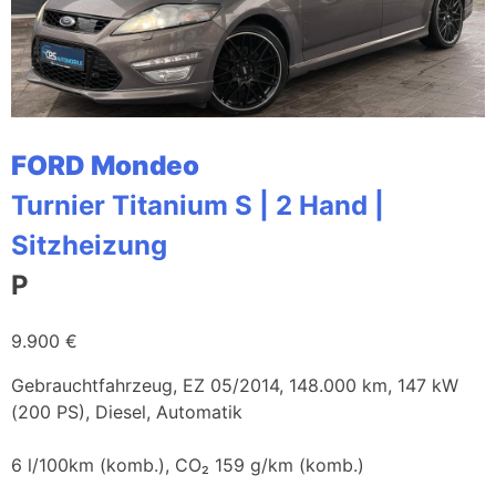
FORD Mondeo
Turnier Titanium S | 2 Hand |
Sitzheizung
P
9.900 €
Gebrauchtfahrzeug, EZ 05/2014, 148.000 km, 147 kW
(200 PS), Diesel, Automatik
6 l/100km (komb.), CO₂ 159 g/km (komb.)