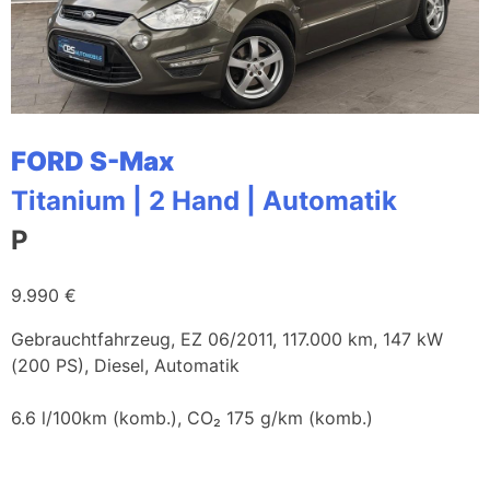
FORD S-Max
Titanium | 2 Hand | Automatik
P
9.990 €
Gebrauchtfahrzeug, EZ 06/2011, 117.000 km, 147 kW
(200 PS), Diesel, Automatik
6.6 l/100km (komb.), CO₂ 175 g/km (komb.)