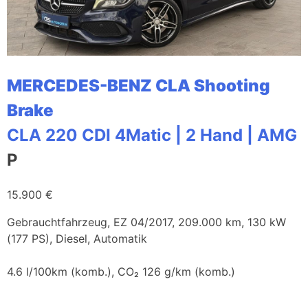
MERCEDES-BENZ CLA Shooting
Brake
CLA 220 CDI 4Matic | 2 Hand | AMG
P
15.900 €
Gebrauchtfahrzeug, EZ 04/2017, 209.000 km, 130 kW
(177 PS), Diesel, Automatik
4.6 l/100km (komb.), CO₂ 126 g/km (komb.)