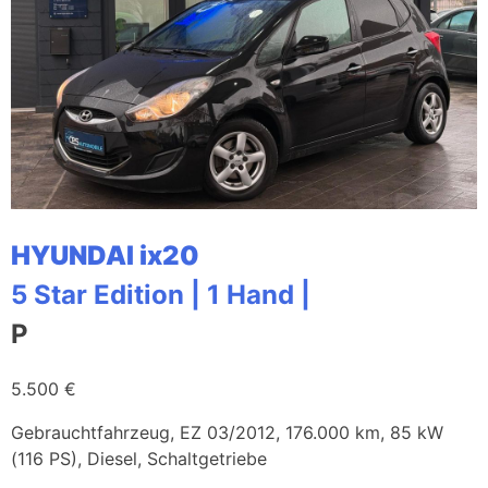
HYUNDAI ix20
5 Star Edition | 1 Hand |
P
5.500 €
Gebrauchtfahrzeug, EZ 03/2012, 176.000 km, 85 kW
(116 PS), Diesel, Schaltgetriebe