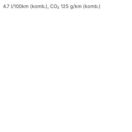
4.7 l/100km (komb.), CO₂ 125 g/km (komb.)