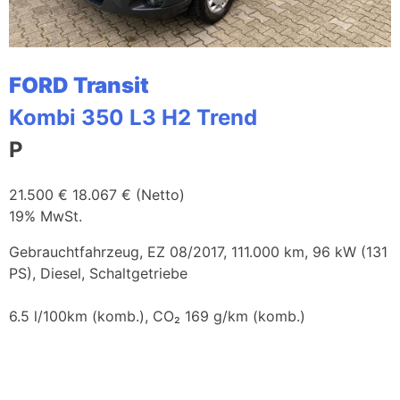
FORD Transit
Kombi 350 L3 H2 Trend
P
21.500 €
18.067 € (Netto)
19% MwSt.
Gebrauchtfahrzeug, EZ 08/2017, 111.000 km, 96 kW (131
PS), Diesel, Schaltgetriebe
6.5 l/100km (komb.), CO₂ 169 g/km (komb.)